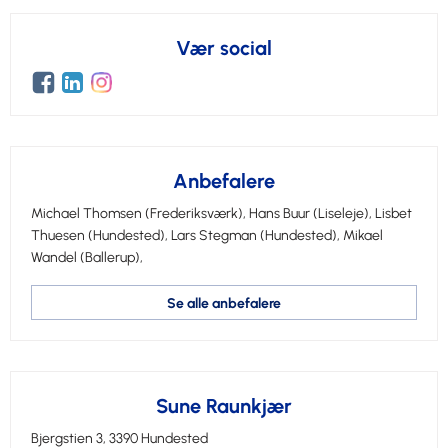
Vær social
Anbefalere
Michael Thomsen
(Frederiksværk),
Hans Buur
(Liseleje),
Lisbet
Thuesen
(Hundested),
Lars Stegman
(Hundested),
Mikael
Wandel
(Ballerup),
Se alle anbefalere
Sune Raunkjær
Bjergstien 3, 3390 Hundested