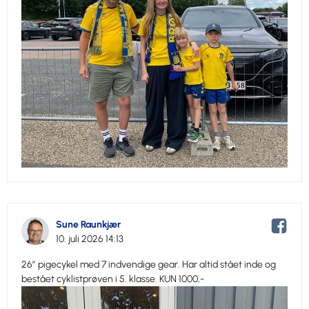
Sune Raunkjær
10. juli 2026 14:13
26” pigecykel med 7 indvendige gear. Har altid stået inde og
bestået cyklistprøven i 5. klasse. KUN 1000,-