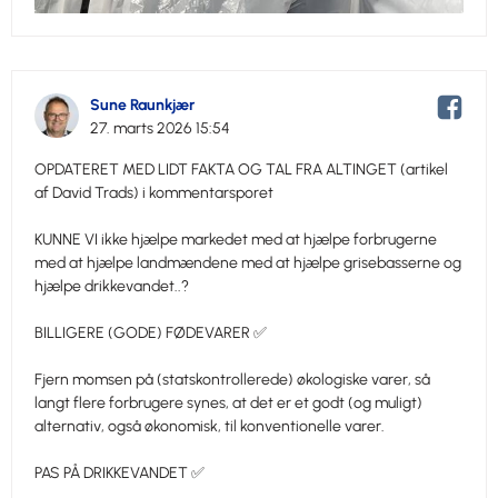
Sune Raunkjær
27. marts 2026 15:54
OPDATERET MED LIDT FAKTA OG TAL FRA ALTINGET (artikel
af David Trads) i kommentarsporet
KUNNE VI ikke hjælpe markedet med at hjælpe forbrugerne
med at hjælpe landmændene med at hjælpe grisebasserne og
hjælpe drikkevandet..?
BILLIGERE (GODE) FØDEVARER ✅
Fjern momsen på (statskontrollerede) økologiske varer, så
langt flere forbrugere synes, at det er et godt (og muligt)
alternativ, også økonomisk, til konventionelle varer.
PAS PÅ DRIKKEVANDET ✅