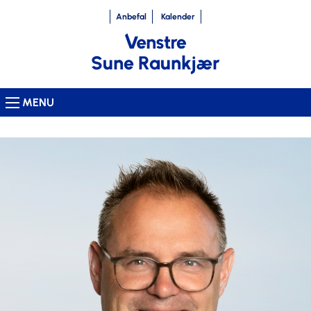
Anbefal
Kalender
Sune Raunkjær
MENU