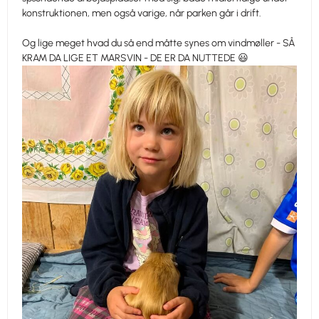
konstruktionen, men også varige, når parken går i drift.
Og lige meget hvad du så end måtte synes om vindmøller - SÅ
KRAM DA LIGE ET MARSVIN - DE ER DA NUTTEDE 😃