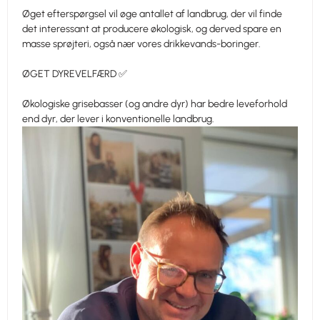
Øget efterspørgsel vil øge antallet af landbrug, der vil finde
det interessant at producere økologisk, og derved spare en
masse sprøjteri, også nær vores drikkevands-boringer.
ØGET DYREVELFÆRD ✅
Økologiske grisebasser (og andre dyr) har bedre leveforhold
end dyr, der lever i konventionelle landbrug.