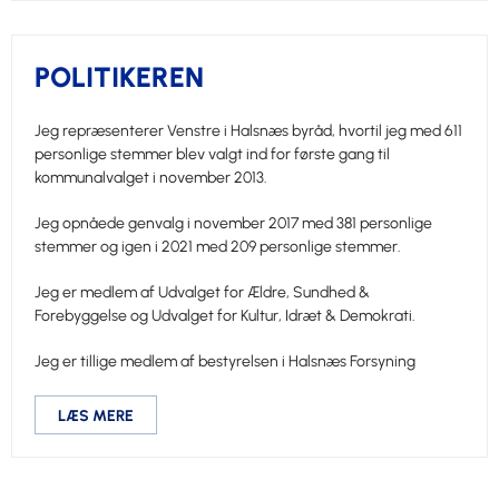
POLITIKEREN
Jeg repræsenterer Venstre i Halsnæs byråd, hvortil jeg med 611
personlige stemmer blev valgt ind for første gang til
kommunalvalget i november 2013.
Jeg opnåede genvalg i november 2017 med 381 personlige
stemmer og igen i 2021 med 209 personlige stemmer.
Jeg er medlem af Udvalget for Ældre, Sundhed &
Forebyggelse og Udvalget for Kultur, Idræt & Demokrati.
Jeg er tillige medlem af bestyrelsen i Halsnæs Forsyning
LÆS MERE