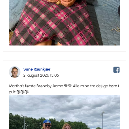
Sune Raunkjær
2. august 2026 15:05
Martha’s første Brøndby-kamp 💙💛 Alle mine tre dejlige børn i
gult 🥰🥰🥰