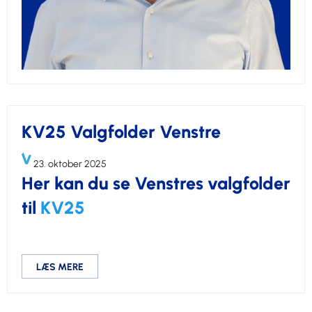
KV25 Valgfolder Venstre
23. oktober 2025
Her kan du se Venstres valgfolder
til
KV25
LÆS MERE