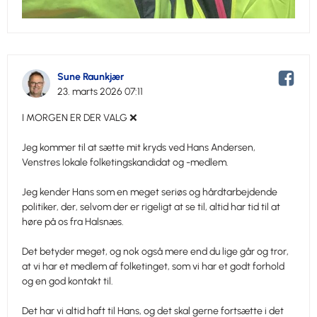
Sune Raunkjær
23. marts 2026 07:11
I MORGEN ER DER VALG ❌
Jeg kommer til at sætte mit kryds ved Hans Andersen,
Venstres lokale folketingskandidat og -medlem.
Jeg kender Hans som en meget seriøs og hårdtarbejdende
politiker, der, selvom der er rigeligt at se til, altid har tid til at
høre på os fra Halsnæs.
Det betyder meget, og nok også mere end du lige går og tror,
at vi har et medlem af folketinget, som vi har et godt forhold
og en god kontakt til.
Det har vi altid haft til Hans, og det skal gerne fortsætte i det