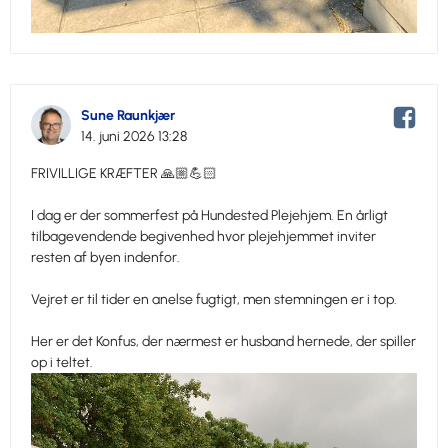
Sune Raunkjær
14. juni 2026 13:28
FRIVILLIGE KRÆFTER 🙏🏼💪🏻
I dag er der sommerfest på Hundested Plejehjem. En årligt
tilbagevendende begivenhed hvor plejehjemmet inviter
resten af byen indenfor.
Vejret er til tider en anelse fugtigt, men stemningen er i top.
Her er det Konfus, der nærmest er husband hernede, der spiller
op i teltet.